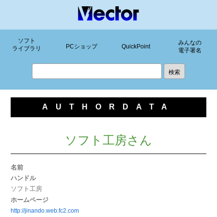
ソフト
みんなの
PCショップ
QuickPoint
ライブラリ
電子署名
AUTHORDATA
ソフト工房さん
名前
ハンドル
ソフト工房
ホームページ
http://jinando.web.fc2.com