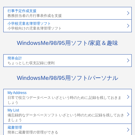
行事予定作成支援
教務担当者の月行事表作成を支援
小学校児童名簿管理ソフト
小学校向けの児童名簿管理ソフト
WindowsMe/98/95用ソフト/家庭＆趣味
簡単会計
ちょっとした収支記録に便利
WindowsMe/98/95用ソフト/パーソナル
My Address
日常で役立つデータベース いざという時のために,記録を残しておきま
しょう
My List
備忘録的なデータベースソフト いざという時のために記録を残しておき
ましょう
蔵書管理
簡単に蔵書管理の管理ができる