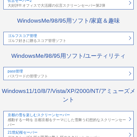
伝言セーバー2
大好評!!! オフィスで大活躍の伝言スクリーンセーバー第2弾
WindowsMe/98/95用ソフト/家庭＆趣味
ゴルフスコア管理
ゴルフ好きに贈るスコア管理ソフト
WindowsMe/98/95用ソフト/ユーティリティ
pass管理
パスワードの管理ソフト
Windows11/10/8/7/Vista/XP/2000/NT/アミューズメ
ント
京都の雪を楽しむスクリーンセーバー
感動する一時を 古都京都をテーマにした雪舞う幻想的なスクリーンセー
バー
21世紀桜セーバー