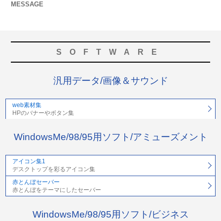
MESSAGE
SOFTWARE
汎用データ/画像＆サウンド
web素材集
HPのバナーやボタン集
WindowsMe/98/95用ソフト/アミューズメント
アイコン集1
デスクトップを彩るアイコン集
赤とんぼセーバー
赤とんぼをテーマにしたセーバー
WindowsMe/98/95用ソフト/ビジネス