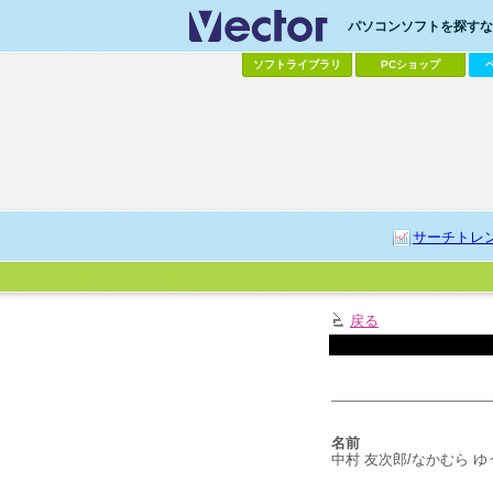
パソコンソフトを探すなら
ソフトライブラリ
PCショップ
サーチトレ
戻る
名前
中村 友次郎/なかむら 