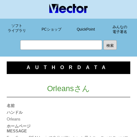
ソフト
みんなの
PCショップ
QuickPoint
ライブラリ
電子署名
AUTHORDATA
Orleansさん
名前
ハンドル
Orleans
ホームページ
MESSAGE