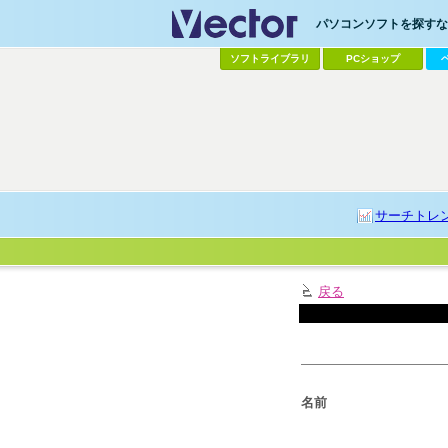
パソコンソフトを探すなら
ソフトライブラリ
PCショップ
サーチトレ
戻る
名前