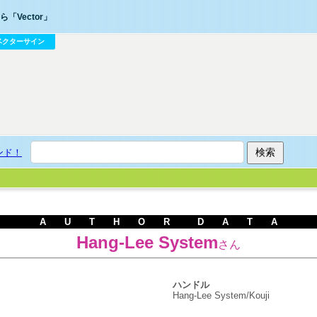
「Vector」
ベクターサイン
ンド！
A U T H O R D A T A
Hang-Lee System
さん
ハンドル
Hang-Lee System/Kouji