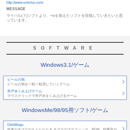
http://www.umicha.com/
MESSAGE
ライバル(？)ソフトより、+αを加えたソフトを目指していきたいと思
っています。
SOFTWARE
Windows3.1/ゲーム
ビールの泡
ビールの泡を一粒一粒消していくゲーム
井戸水くみ上げゲーム
マウスクリックで井戸水をくみ上げるゲーム
WindowsMe/98/95用ソフト/ゲーム
OshiMogu
作者がモグラのもぐらたたき モグラのグラフィック、BGM、効果音が