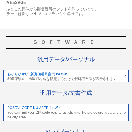
MESSAGE
ふとした興味から郵便番号のソフトを作っています。
テーマは新しいHTMLコンテンツの追求です。
SOFTWARE
汎用データ/パーソナル
わかりやすい! 新郵便番号案内 for Win
都道府県名、市区町村名を指定するだけで新郵便番号が表示されます
汎用データ/文書作成
POSTAL CODE NUMBER for Win
You can find your ZIP code easily, just clicking the prefecture area and t
he city area.
Mac/パーソナル