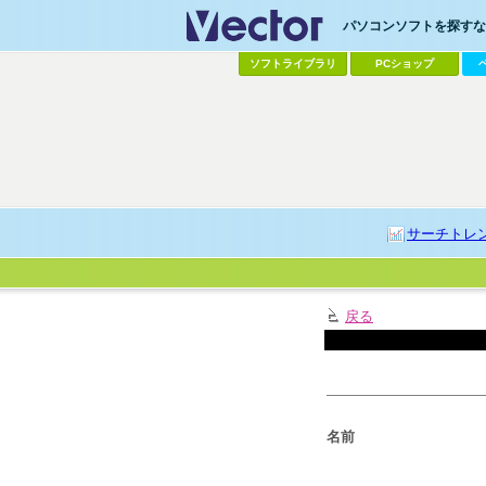
パソコンソフトを探すなら
ソフトライブラリ
PCショップ
サーチトレ
戻る
名前