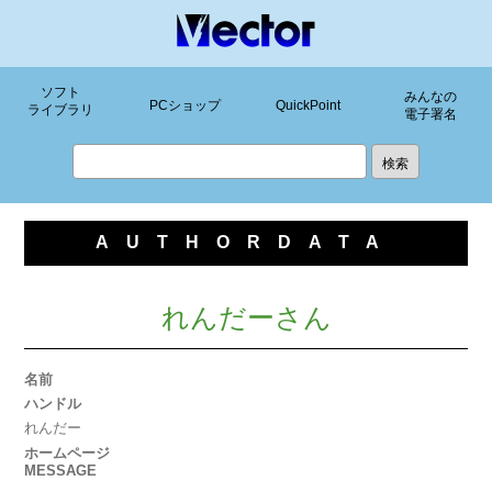
ソフト
みんなの
PCショップ
QuickPoint
ライブラリ
電子署名
AUTHORDATA
れんだーさん
名前
ハンドル
れんだー
ホームページ
MESSAGE