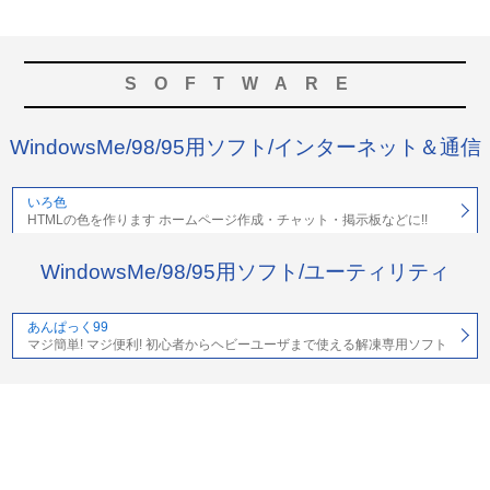
SOFTWARE
WindowsMe/98/95用ソフト/インターネット＆通信
いろ色
HTMLの色を作ります ホームページ作成・チャット・掲示板などに!!
WindowsMe/98/95用ソフト/ユーティリティ
あんぱっく99
マジ簡単! マジ便利! 初心者からヘビーユーザまで使える解凍専用ソフト