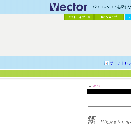
パソコンソフトを探すなら
ソフトライブラリ
PCショップ
サーチトレ
戻る
名前
高崎 一郎/たかさき いち