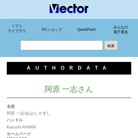
ソフト
みんなの
PCショップ
QuickPoint
ライブラリ
電子署名
AUTHORDATA
阿原 一志さん
名前
阿原 一志/あはら かずし
ハンドル
Kazushi AHARA
ホームページ