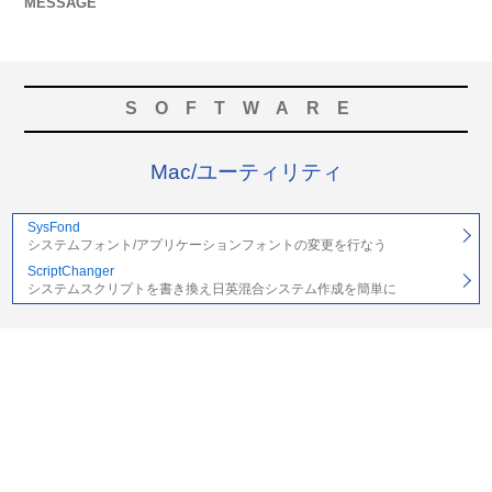
MESSAGE
SOFTWARE
Mac/ユーティリティ
SysFond
システムフォント/アプリケーションフォントの変更を行なう
ScriptChanger
システムスクリプトを書き換え日英混合システム作成を簡単に