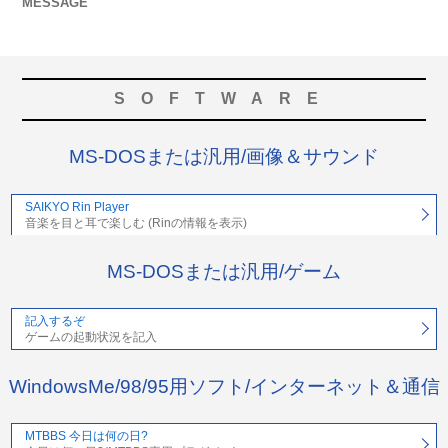
MESSAGE
SOFTWARE
MS-DOSまたは汎用/画像＆サウンド
SAIKYO Rin Player
音楽を目と耳で楽しむ (Rinの情報を表示)
MS-DOSまたは汎用/ゲーム
記入するぞ
ゲームの起動状況を記入
WindowsMe/98/95用ソフト/インターネット＆通信
MTBBS 今日は何の日?