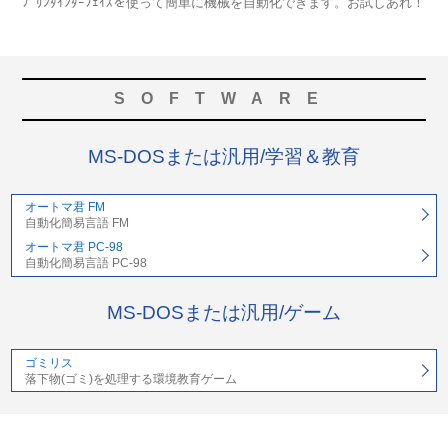
ﾌﾟﾘﾝﾀｲﾝﾀｰﾌｪｲｽを使って簡単に機械を自動化できます。お試しあれ！
SOFTWARE
MS-DOSまたは汎用/学習＆教育
オートマ君 FM
自動化簡易言語 FM
オートマ君 PC-98
自動化簡易言語 PC-98
MS-DOSまたは汎用/ゲーム
ゴミリス
落下物(ゴミ)を処理する環境教育ゲーム