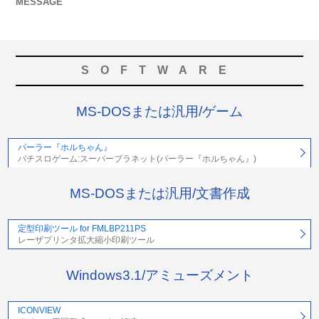
MESSAGE
SOFTWARE
MS-DOSまたは汎用/ゲーム
パーラー『ホルちゃん』
パチスロゲーム:スーパーブラネット(パーラー『ホルちゃん』)
MS-DOSまたは汎用/文書作成
定型印刷ツール for FMLBP211PS
レーザプリンタ拡大縮小印刷ツール
Windows3.1/アミューズメント
ICONVIEW