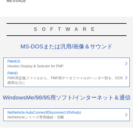
MESSAGE
SOFTWARE
MS-DOSまたは汎用/画像＆サウンド
FMHDS
Header Display & Selector for FMP
FMHD
FMR用定義ファイルから、FMP用データファイルのヘッダー部を、DOS
標準出力に
WindowsMe/98/95用ソフト/インターネット＆通信
NetVehicle AutoConnect/Disconnect (NVAuto)
NetVehicleシリーズ専用接続・切断