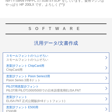
NIFTY-Serve FHPPC の SUB-SYSOP をしています。愛用マシンは
やっぱり HP 200LX です。よろしく (^^)/
SOFTWARE
汎用データ/文書作成
スモールフォントのつぶぞろい
スモールフォントのつぶぞろい
恵梨沙フォント ChipCard用
ChipCard用
恵梨沙フォント Psion Series3用
Psion Series 3用 8ドット
PILOT用恵梨沙フォント
PILOT用 PILOT1000/5000での日本語環境用ELISA.FNT
恵梨沙フォント
ELISA.FNT 正式公開版(8×8ドットフォント)
恵梨沙フォント E500用
E500用