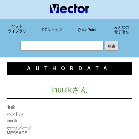
ソフト
みんなの
PCショップ
QuickPoint
ライブラリ
電子署名
AUTHORDATA
inuuikさん
名前
ハンドル
inuuik
ホームページ
MESSAGE