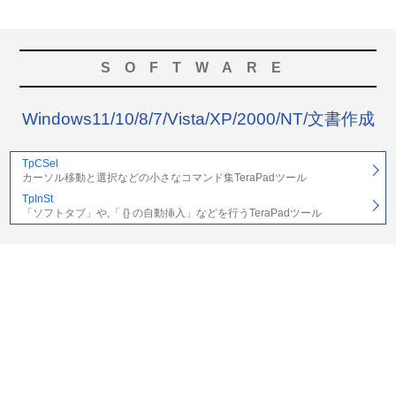
SOFTWARE
Windows11/10/8/7/Vista/XP/2000/NT/文書作成
TpCSel
カーソル移動と選択などの小さなコマンド集TeraPadツール
TpInSt
「ソフトタブ」や,「 {} の自動挿入」などを行うTeraPadツール