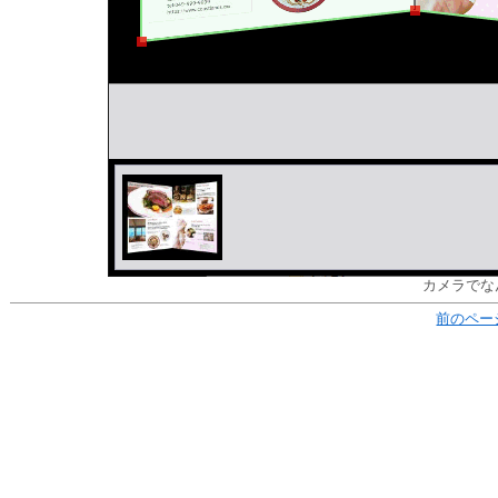
カメラでなん
前のペー