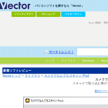
パソコンソフトを探すなら「Vector」
ソフトライブラリ
PCショップ
ベクターサイン
ちょい読み!
SE
サーチトレンド！
トップ
ライブラリ
Windows
Mac(
新着ソフトレビュー
Vectorトップ
>
ライブラリ
>
カメラでなんでもスキャン Pro2
カメラで
スキャナで取り込む事の
前のペー