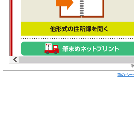
筆
前のペー