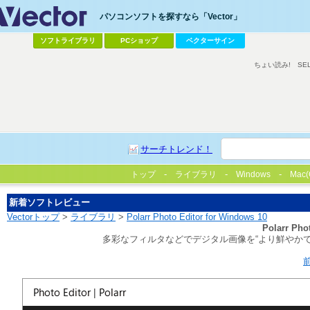
パソコンソフトを探すなら「Vector」
ソフトライブラリ
PCショップ
ベクターサイン
ちょい読み!
SE
サーチトレンド！
トップ
ライブラリ
Windows
Mac(
新着ソフトレビュー
Vectorトップ
>
ライブラリ
>
Polarr Photo Editor for Windows 10
Polarr Pho
多彩なフィルタなどでデジタル画像を“より鮮やか