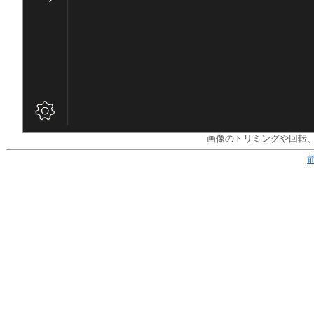
画像のトリミングや回転