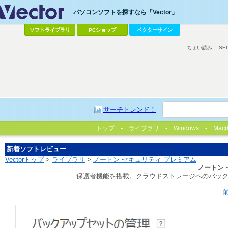
パソコンソフトを探すなら「Vector」
ソフトライブラリ
PCショップ
ベクターサイン
ちょい読み!
SE
サーチトレンド！
トップ
ライブラリ
Windows
Mac(
新着ソフトレビュー
Vectorトップ
>
ライブラリ
>
ノートン セキュリティ プレミアム
ノートン
保護者機能を搭載。クラウドストレージへのバック