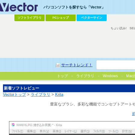
パソコンソフトを探すなら「Vector」
ソフトライブラリ
PCショップ
ベクターサイン
ちょい読み!
SE
サーチトレンド！
トップ
ライブラリ
Windows
Mac(
新着ソフトレビュー
Vectorトップ
>
ライブラリ
>
Krita
豊富なブラシ、多彩な機能でコンセプトアートや