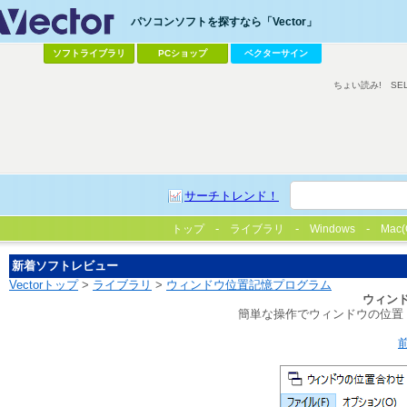
パソコンソフトを探すなら「Vector」
ソフトライブラリ
PCショップ
ベクターサイン
ちょい読み!
SE
サーチトレンド！
トップ
ライブラリ
Windows
Mac(
新着ソフトレビュー
Vectorトップ
>
ライブラリ
>
ウィンドウ位置記憶プログラム
ウィン
簡単な操作でウィンドウの位置