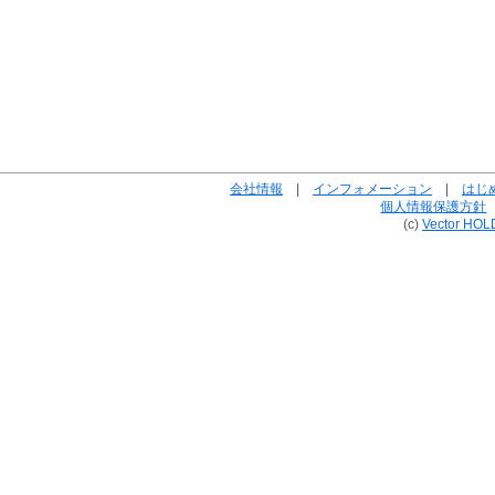
会社情報
|
インフォメーション
|
はじ
個人情報保護方針
(c)
Vector HOL