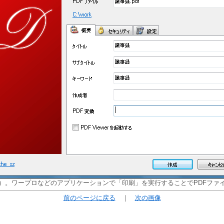
）。ワープロなどのアプリケーションで「印刷」を実行することでPDFファ
前のページに戻る
｜
次の画像