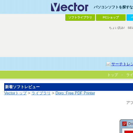
パソコンソフトを探すなら
ソフトライブラリ
PCショップ
ちょい読み!
SE
サーチトレ
トップ
ラ
新着ソフトレビュー
Vectorトップ
>
ライブラリ
>
Doro::Free PDF Printer
ア