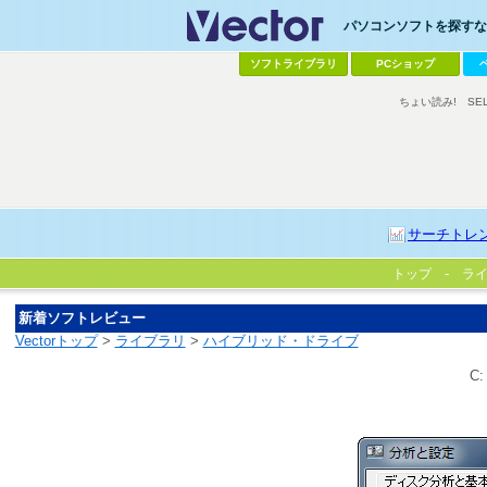
パソコンソフトを探すなら
ソフトライブラリ
PCショップ
ちょい読み!
SE
サーチトレ
トップ
ラ
新着ソフトレビュー
Vectorトップ
>
ライブラリ
>
ハイブリッド・ドライブ
C