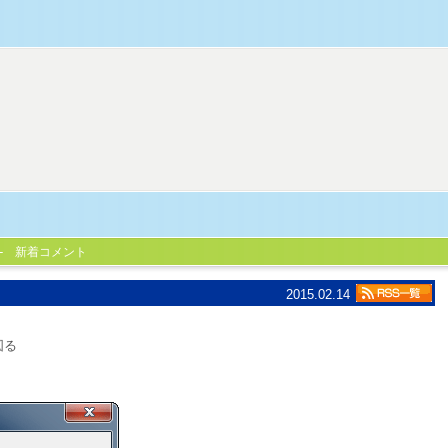
新着コメント
2015.02.14
図る