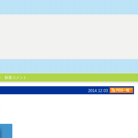
新着コメント
2014.12.03
ト