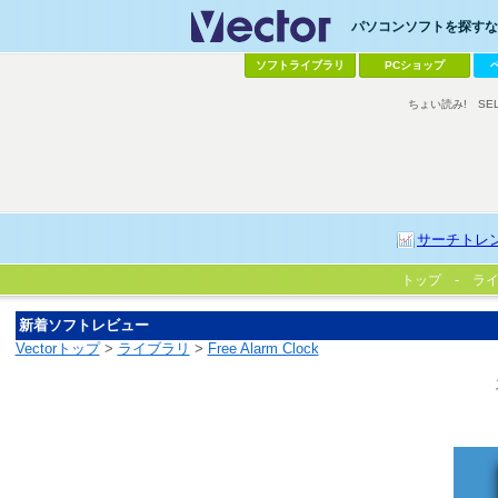
パソコンソフトを探すなら
ソフトライブラリ
PCショップ
ちょい読み!
SE
サーチトレ
トップ
ラ
新着ソフトレビュー
Vectorトップ
>
ライブラリ
>
Free Alarm Clock