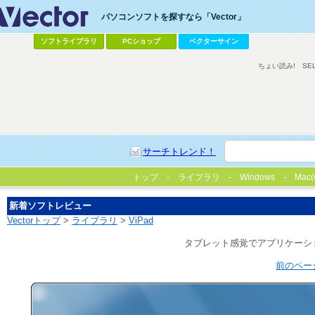
パソコンソフトを探すなら「Vector」
ソフトライブラリ
PCショップ
ベクターサイン
ちょい読み!
SE
サーチトレンド！
トップ
ライブラリ
Windows
Mac(
新着ソフトレビュー
Vectorトップ
>
ライブラリ
>
ViPad
タブレット感覚でアプリケーシ
前のペー