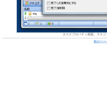
タスクプロパティ画面。スケジ
前のペー