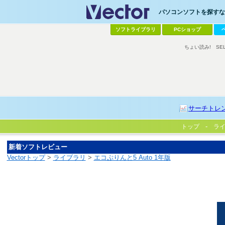
パソコンソフトを探すなら
ソフトライブラリ
PCショップ
ちょい読み!
SE
サーチトレ
トップ
ラ
新着ソフトレビュー
Vectorトップ
>
ライブラリ
>
エコぷりんと5 Auto 1年版