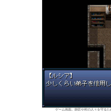
ゲーム画面。師匠や村の人々を守るた