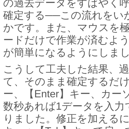
の過去データをすばやく
確定する──この流れをい
かです。また、マウスを
ードだけで作業が済むよ
が簡単になるようにしま
こうして工夫した結果、
て、そのまま確定するだけ
ー、【Enter】キー、カ
数秒あれば1データを入力
りました。修正を加えるにし