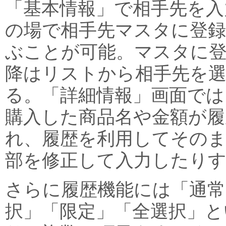
「基本情報」で相手先を入
の場で相手先マスタに登
ぶことが可能。マスタに
降はリストから相手先を
る。「詳細情報」画面では
購入した商品名や金額が履
れ、履歴を利用してその
部を修正して入力したり
さらに履歴機能には「通常
択」「限定」「全選択」と