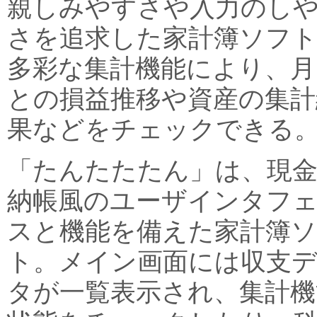
親しみやすさや入力のし
さを追求した家計簿ソフ
多彩な集計機能により、月
との損益推移や資産の集計
果などをチェックできる
「たんたたたん」は、現
納帳風のユーザインタフ
スと機能を備えた家計簿
ト。メイン画面には収支
タが一覧表示され、集計機