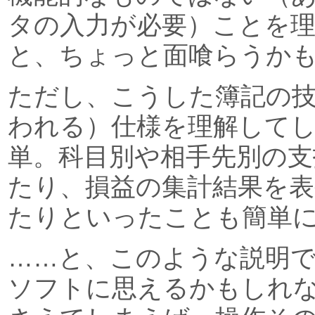
タの入力が必要）ことを
と、ちょっと面喰らうか
ただし、こうした簿記の
われる）仕様を理解して
単。科目別や相手先別の
たり、損益の集計結果を
たりといったことも簡単
……と、このような説明
ソフトに思えるかもしれ