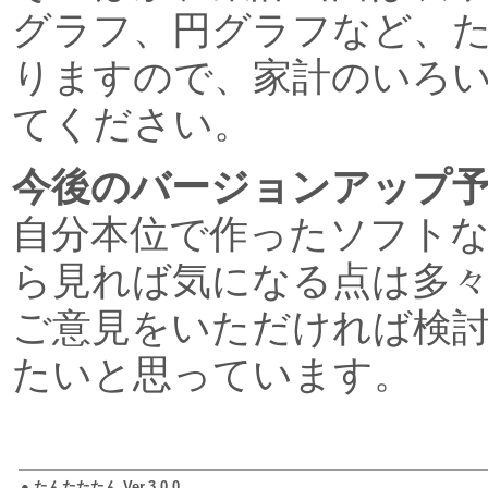
グラフ、円グラフなど、
りますので、家計のいろ
てください。
今後のバージョンアップ
自分本位で作ったソフト
ら見れば気になる点は多
ご意見をいただければ検
たいと思っています。
●
たんたたたん Ver.3.0.0