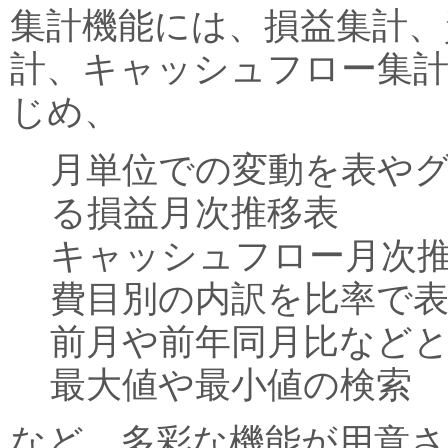
集計機能には、損益集計、
計、キャッシュフロー集
じめ、
月単位での変動を表や
る損益月次推移表
キャッシュフロー月次
費目別の内訳を比率で
前月や前年同月比など
最大値や最小値の検索
など、多彩な機能が用意さ