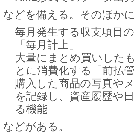
などを備える。そのほか
毎月発生する収支項目
「毎月計上」
大量にまとめ買いした
とに消費化する「前払
購入した商品の写真や
を記録し、資産履歴や
る機能
などがある。