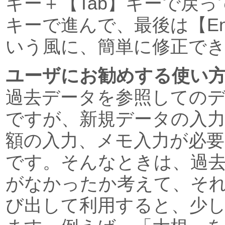
キー＋【Tab】キーで戻っ
キーで進んで、最後は【En
いう風に、簡単に修正で
ユーザにお勧めする使い
過去データを参照しての
ですが、新規データの入力
額の入力、メモ入力が必
です。そんなときは、過
がなかったか考えて、そ
び出して利用すると、少