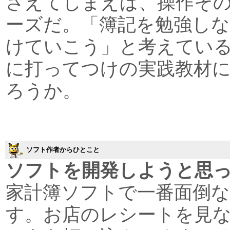
さえてしまえば、操作そ
ーズだ。「簿記を勉強し
けていこう」と考えてい
に打ってつけの実践教材
ろうか。
ソフト作者からひとこと
ソフトを開発しようと思
家計簿ソフトで一番面倒
す。お店のレシートを見