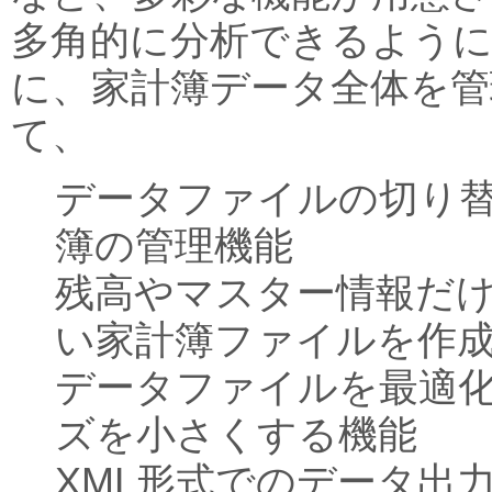
多角的に分析できるよう
に、家計簿データ全体を管
て、
データファイルの切り
簿の管理機能
残高やマスター情報だ
い家計簿ファイルを作
データファイルを最適
ズを小さくする機能
XML形式でのデータ出