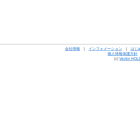
会社情報
|
インフォメーション
|
はじ
個人情報保護方針
(c)
Vector HOL