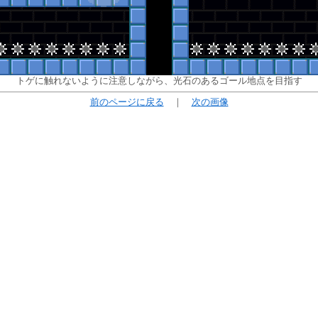
トゲに触れないように注意しながら、光石のあるゴール地点を目指す
前のページに戻る
｜
次の画像