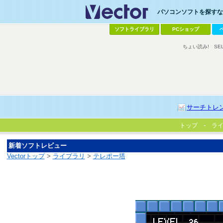
パソコンソフトを探すなら
ソフトライブラリ
PCショップ
ちょい読み!
SE
サーチトレ
トップ
ラ
新着ソフトレビュー
Vectorトップ
>
ライブラリ
>
テレポー塔