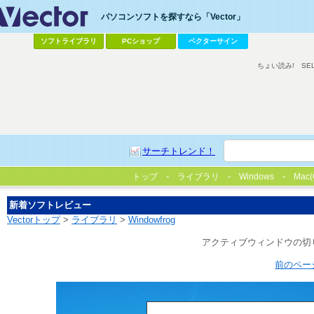
パソコンソフトを探すなら「Vector」
ソフトライブラリ
PCショップ
ベクターサイン
ちょい読み!
SE
サーチトレンド！
トップ
ライブラリ
Windows
Mac(
新着ソフトレビュー
Vectorトップ
>
ライブラリ
>
Windowfrog
アクティブウィンドウの切
前のペー