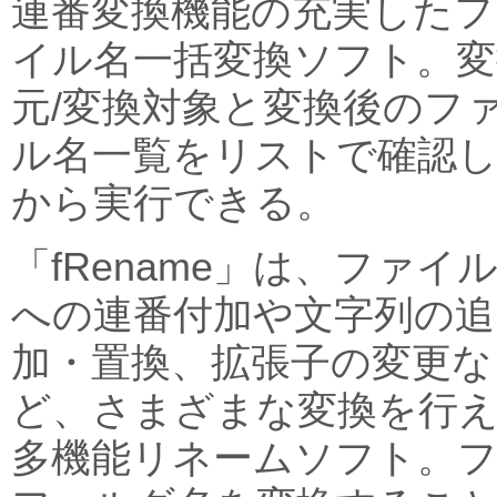
連番変換機能の充実したフ
イル名一括変換ソフト。変
元/変換対象と変換後のフ
ル名一覧をリストで確認
から実行できる。
「fRename」は、ファイ
への連番付加や文字列の追
加・置換、拡張子の変更な
ど、さまざまな変換を行
多機能リネームソフト。