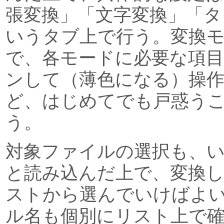
張変換」「文字変換」「タ
いうタブ上で行う。変換
で、各モードに必要な項
ンして（薄色になる）操
ど、はじめてでも戸惑う
う。
対象ファイルの選択も、
と読み込んだ上で、変換
ストから選んでいけばよ
ル名も個別にリスト上で