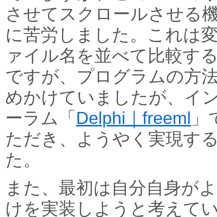
させてスクロールさせる
に苦労しました。これは
ァイル名を並べて比較す
ですが、プログラムの方
めかけていましたが、イ
ーラム「
Delphi｜freeml
」
ただき、ようやく実現す
た。
また、最初は自分自身がよ
けを実装しようと考えて