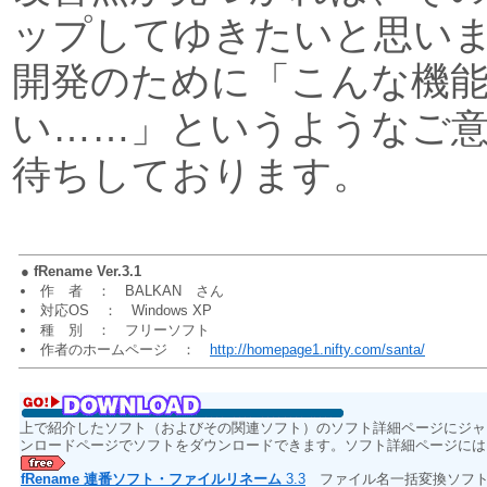
ップしてゆきたいと思い
開発のために「こんな機
い……」というようなご
待ちしております。
●
fRename Ver.3.1
作 者 ： BALKAN さん
対応OS ： Windows XP
種 別 ： フリーソフト
作者のホームページ ：
http://homepage1.nifty.com/santa/
上で紹介したソフト（およびその関連ソフト）のソフト詳細ページにジャ
ンロードページでソフトをダウンロードできます。ソフト詳細ページには
fRename 連番ソフト・ファイルリネーム
3.3
ファイル名一括変換ソフト