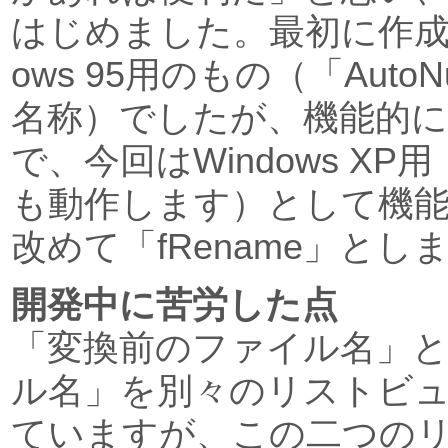
はじめました。最初に作成
ows 95用のもの（「AutoN
名称）でしたが、機能的
で、今回はWindows XP用（W
も動作します）として機
改めて「fRename」とし
開発中に苦労した点
「変換前のファイル名」
ル名」を別々のリストビ
ていますが、この二つの