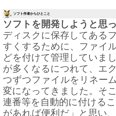
ソフト作者からひとこと
ソフトを開発しようと思
ディスクに保存してある
すくするために、ファイ
どを付けて管理していま
が多くなるにつれて、エ
つずつファイルをリネー
変になってきました。そ
連番等を自動的に付ける
があれば便利だ」と思い