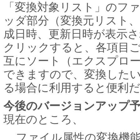
「変換対象リスト」のフ
ッダ部分（変換元リスト、
成日時、更新日時が表示さ
クリックすると、各項目ご
互にソート（エクスプロ
できますので、変換した
る場合に利用すると便利
今後のバージョンアップ
現在のところ、
ファイル属性の変換機