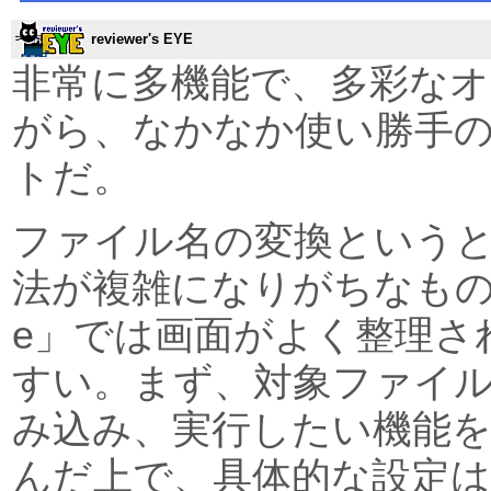
reviewer's EYE
非常に多機能で、多彩な
がら、なかなか使い勝手
トだ。
ファイル名の変換という
法が複雑になりがちなものだ
e」では画面がよく整理さ
すい。まず、対象ファイ
み込み、実行したい機能
んだ上で、具体的な設定は