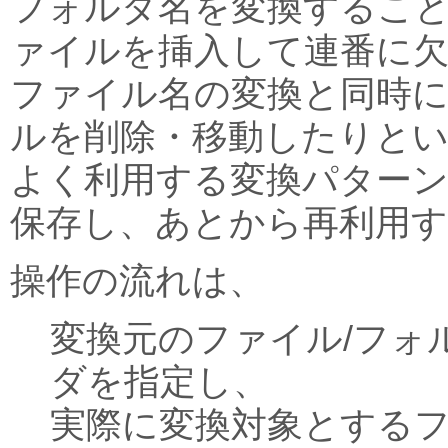
フォルダ名を変換するこ
ァイルを挿入して連番に
ファイル名の変換と同時
ルを削除・移動したりと
よく利用する変換パター
保存し、あとから再利用
操作の流れは、
変換元のファイル/フォ
ダを指定し、
実際に変換対象とする