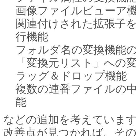
画像ファイルビューア
関連付けされた拡張子
行機能
フォルダ名の変換機能
「変換元リスト」への
ラッグ＆ドロップ機能
複数の連番ファイルの
能
などの追加を考えていま
改善点が見つかれば、そ