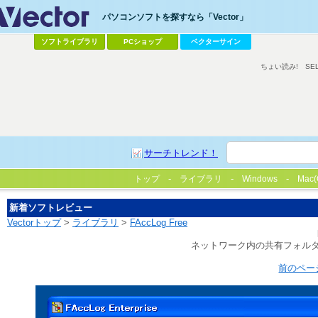
パソコンソフトを探すなら「Vector」
ソフトライブラリ
PCショップ
ベクターサイン
ちょい読み!
SE
サーチトレンド！
トップ
ライブラリ
Windows
Mac(
新着ソフトレビュー
Vectorトップ
>
ライブラリ
>
FAccLog Free
ネットワーク内の共有フォル
前のペー