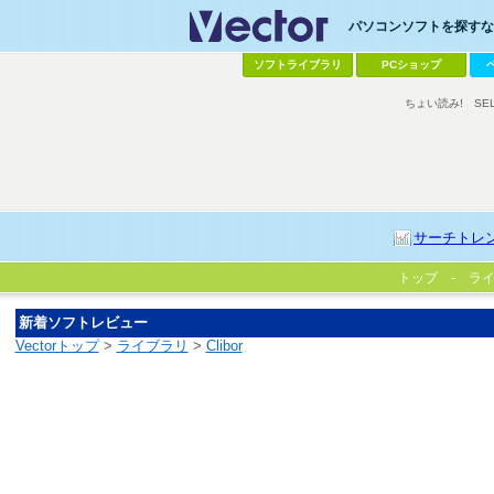
パソコンソフトを探すなら
ソフトライブラリ
PCショップ
ちょい読み!
SE
サーチトレ
トップ
ラ
新着ソフトレビュー
Vectorトップ
>
ライブラリ
>
Clibor