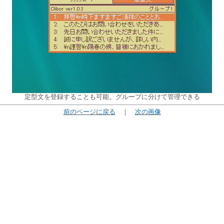
定型文を登録することも可能。グループに分けて管理できる
前のページに戻る
｜
次の画像