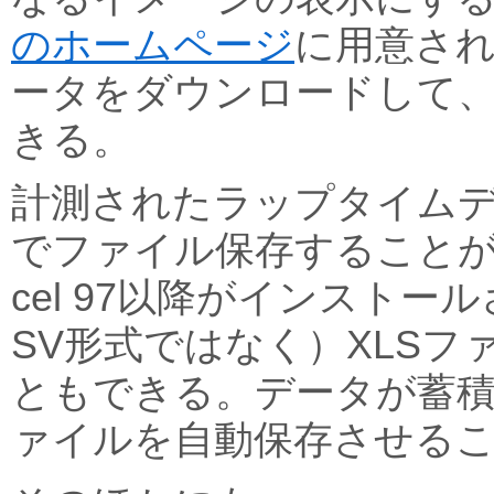
のホームページ
に用意さ
ータをダウンロードして
きる。
計測されたラップタイムデ
でファイル保存することが可能。
cel 97以降がインストー
SV形式ではなく）XLSフ
ともできる。データが蓄
ァイルを自動保存させる