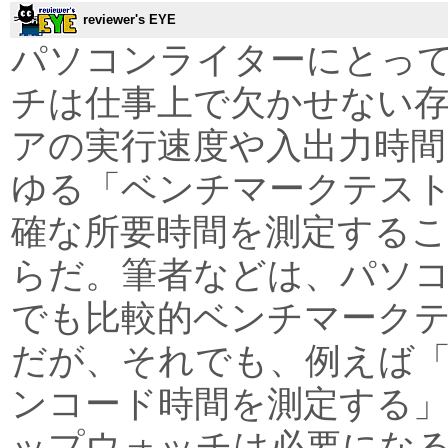
reviewer's EYE
パソコンライターにとっ
チは仕事上で欠かせない
アの実行速度や入出力時間
ゆる「ベンチマークテス
確な所要時間を測定する
らだ。筆者などは、パソ
でも比較的ベンチマーク
だが、それでも、例えば
ンコード時間を測定する
ップウォッチは必要にな