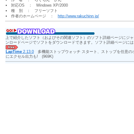
対応OS ： Windows XP/2000
種 別 ： フリーソフト
作者のホームページ ：
http://www.rakuchinn.jp/
上で紹介したソフト（およびその関連ソフト）のソフト詳細ページにジャ
ンロードページでソフトをダウンロードできます。ソフト詳細ページには
LapTime
2.13.0
多機能ストップウォッチ スタート、ストップを任意のボ
にエクセル出力も!
(969K)