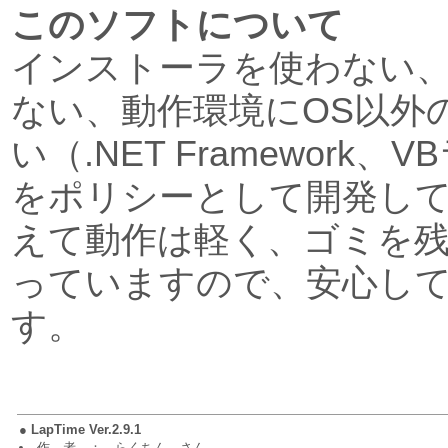
このソフトについて
インストーラを使わない
ない、動作環境にOS以外
い（.NET Framework
をポリシーとして開発し
えて動作は軽く、ゴミを
っていますので、安心し
す。
●
LapTime Ver.2.9.1
作 者 ： らくちん さん