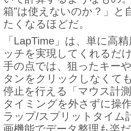
箱”は使えないのか？」と
たくなるほどだ。
「LapTime」は、単に
ッチを実現してくれるだ
手の点では、狙ったキー
タンをクリックしなくて
停止を行える「マウス計
タイミングを外さずに操
ラップ/スプリットタイム
画機能でデータ整理も楽