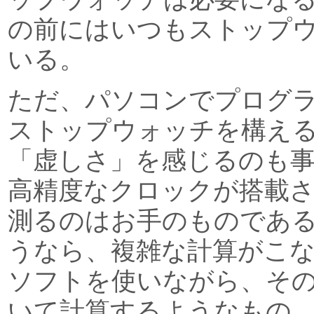
の前にはいつもストップ
いる。
ただ、パソコンでプログ
ストップウォッチを構え
「虚しさ」を感じるのも
高精度なクロックが搭載
測るのはお手のものであ
うなら、複雑な計算がこ
ソフトを使いながら、そ
いて計算するようなもの。