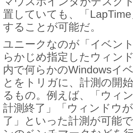
マウスポインタがデスク
置していても、「LapTi
することが可能だ。
ユニークなのが「イベン
らかじめ指定したウィン
内で何らかのWindows
とをトリガに、計測の開始
るもの。例えば、「ウィ
計測終了」「ウィンドウが
了」といった計測が可能