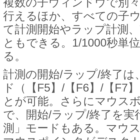
複数の子ウィンドウで別
行えるほか、すべての子
て計測開始やラップ計測、
ともできる。1/1000秒
る。
計測の開始/ラップ/終了
ド（【F5】/【F6】/【F
とが可能。さらにマウス
で、開始/ラップ/終了を
測」モードもある。マウ