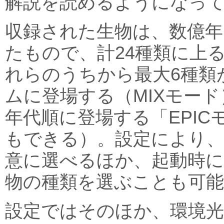
解説を読めるようになっ
収録された生物は、数億年
たもので、計24種類に上
れらのうちから最大6種類
ムに登場する（MIXモー
年代順に登場する「EPIC
もできる）。設定により、
意に選べるほか、起動時に
物の種類を選ぶことも可能
設定ではそのほか、環境