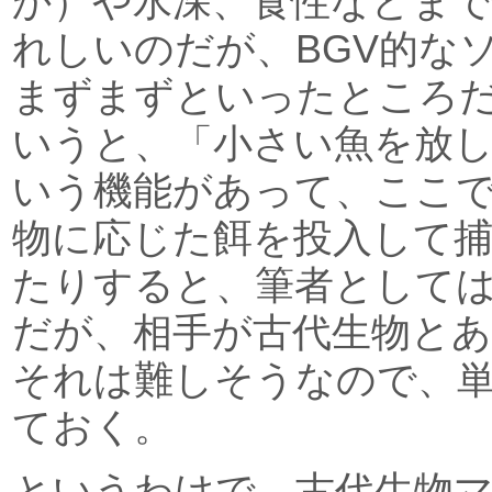
か）や水深、食性などま
れしいのだが、BGV的な
まずまずといったところ
いうと、「小さい魚を放
いう機能があって、ここ
物に応じた餌を投入して
たりすると、筆者として
だが、相手が古代生物と
それは難しそうなので、
ておく。
というわけで、古代生物