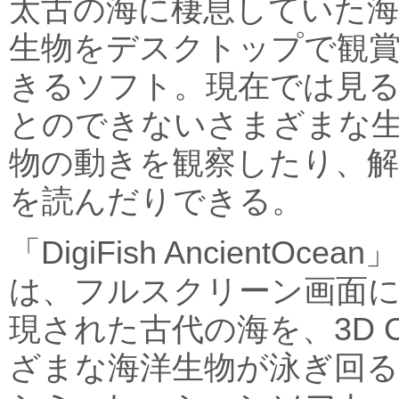
太古の海に棲息していた海
生物をデスクトップで観
きるソフト。現在では見
とのできないさまざまな
物の動きを観察したり、解
を読んだりできる。
「DigiFish AncientOcean」
は、フルスクリーン画面
現された古代の海を、3D 
ざまな海洋生物が泳ぎ回る