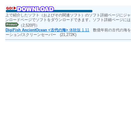
上で紹介したソフト（およびその関連ソフト）のソフト詳細ページにジャ
ンロードページでソフトをダウンロードできます。ソフト詳細ページには
（2,520円）
DigiFish AncientOcean <古代の海>
体験版 1.11
数億年前の古代の海を
ーション/スクリーンセーバー
(21,272K)