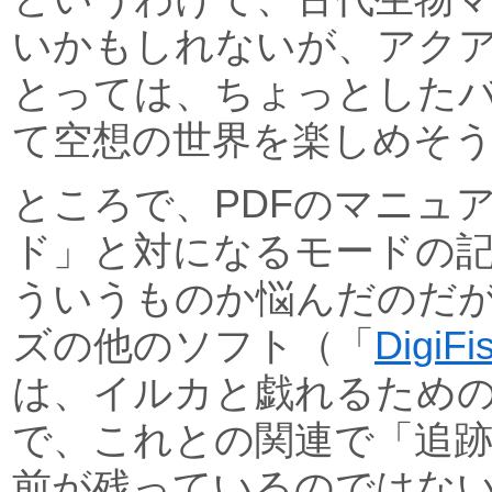
いかもしれないが、アク
とっては、ちょっとした
て空想の世界を楽しめそ
ところで、PDFのマニュ
ド」と対になるモードの
ういうものか悩んだのだ
ズの他のソフト（「
DigiFi
は、イルカと戯れるため
で、これとの関連で「追
前が残っているのではな