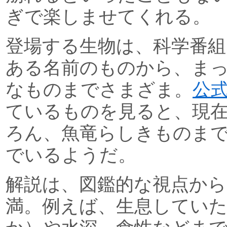
ぎで楽しませてくれる。
登場する生物は、科学番
ある名前のものから、ま
なものまでさまざま。
公
ているものを見ると、現
ろん、魚竜らしきものま
でいるようだ。
解説は、図鑑的な視点か
満。例えば、生息していた