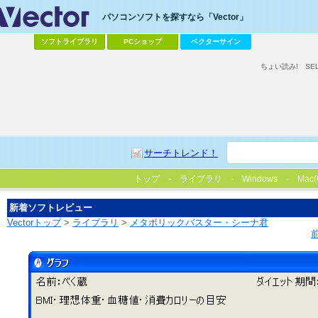
パソコンソフトを探すなら「Vector」
ソフトライブラリ
PCショップ
ベクターサイン
ちょい読み!
SE
サーチトレンド！
トップ
ライブラリ
Windows
Mac(
新着ソフトレビュー
Vectorトップ
>
ライブラリ
>
メタボリックバスター・シーナ君