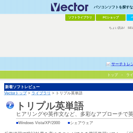
パソコンソフトを探すなら
ソフトライブラリ
PCショップ
ちょい読み!
SE
サーチトレ
トップ
ラ
新着ソフトレビュー
Vectorトップ
>
ライブラリ
> トリプル英単語
トリプル英単語
ヒアリングや英作文など、多彩なアプローチで
■
Windows Vista/XP/2000
■
シェアウェア