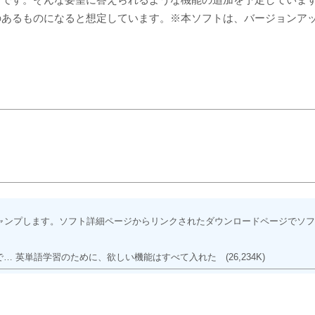
のあるものになると想定しています。※本ソフトは、バージョンア
ャンプします。ソフト詳細ページからリンクされたダウンロードページでソフ
… 英単語学習のために、欲しい機能はすべて入れた
(26,234K)