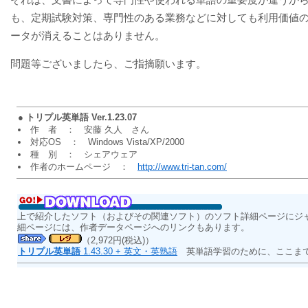
も、定期試験対策、専門性のある業務などに対しても利用価値
ータが消えることはありません。
問題等ございましたら、ご指摘願います。
●
トリプル英単語 Ver.1.23.07
作 者 ： 安藤 久人 さん
対応OS ： Windows Vista/XP/2000
種 別 ： シェアウェア
作者のホームページ ：
http://www.tri-tan.com/
上で紹介したソフト（およびその関連ソフト）のソフト詳細ページにジ
細ページには、作者データページへのリンクもあります。
（2,972円(税込)）
トリプル英単語
1.43.30 + 英文・英熟語
英単語学習のために、ここまで