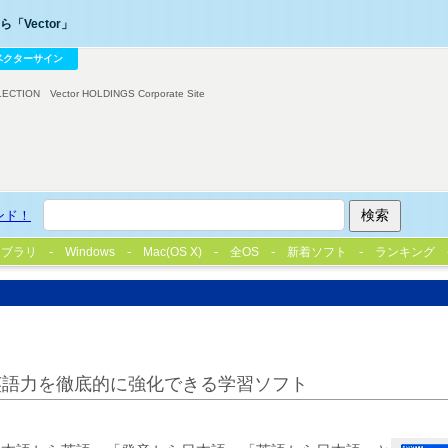
「Vector」
ベクターサイン
LECTION
Vector HOLDINGS Corporate Site
ンド！
イブラリ
Windows
Mac(OS X)
全OS
新着ソフト
ランキング
英語力を徹底的に強化できる学習ソフト