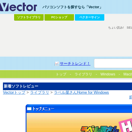
パソコンソフトを探すなら「Vector」
ソフトライブラリ
PCショップ
ベクターサイン
ちょい読み!
SE
サーチトレンド！
トップ
ライブラリ
Windows
Mac(
新着ソフトレビュー
Vectorトップ
>
ライブラリ
>
ラベル屋さんHome for Windows