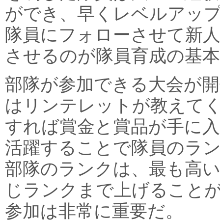
ができ、早くレベルアッ
隊員にフォローさせて新
させるのが隊員育成の基本
部隊が参加できる大会が
はリンテレットが教えて
すれば賞金と賞品が手に入
活躍することで隊員のラ
部隊のランクは、最も高
じランクまで上げること
参加は非常に重要だ。