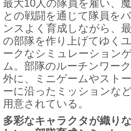
最大10人の隊員を雇い、
との戦闘を通じて隊員を
ンスよく育成しながら、
の部隊を作り上げてゆく
ークなシミュレーション
ム。部隊のルーチンワー
外に、ミニゲームやスト
ーに沿ったミッションな
用意されている。
多彩なキャラクタが織り