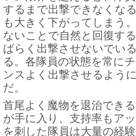
するまで出撃できなくな
も大きく下がってしまう
ないことで自然と回復す
ばらく出撃させないでい
る。各隊員の状態を常に
ンスよく出撃させるよう
だ。
首尾よく魔物を退治できる
が手に入り、支持率もア
を刺した隊員は大量の経験