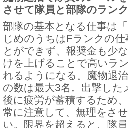
させて隊員と部隊のラン
部隊の基本となる仕事は「
じめのうちはFランクの仕
とができず、報奨金も少な
けを上げることで高いラ
れるようになる。魔物退
の数は最大3名。出撃した
後に疲労が蓄積するため、
常に注意して、無理をさ
い。限界を超えると、隊員