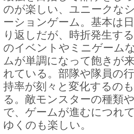
のが楽しい、ユニークな
ーションゲーム。基本は日
り返しだが、時折発生す
のイベントやミニゲーム
ムが単調になって飽きが
れている。部隊や隊員の
持率が刻々と変化するの
る。敵モンスターの種類
で、ゲームが進むにつれ
ゆくのも楽しい。