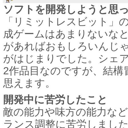
ソフトを開発しようと思
「リミットレスビット」
成ゲームはあまりないな
があればおもしろいんじ
がはじまりでした。シェ
2作品目なのですが、結構
思えます。
開発中に苦労したこと
敵の能力や味方の能力など
ランス調整に苦労しまし