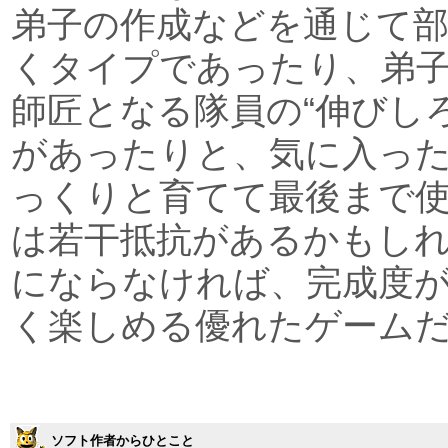
弟子の作成などを通じて
くタイプであったり、弟
師匠となる隊員の“伸びしろ
があったりと、気に入っ
っくりと育てて最後まで
は若干抵抗があるかもし
にならなければ、完成度
く楽しめる優れたゲーム
ソフト作者からひとこと