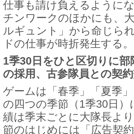
仕事も請け負えるように
チンワークのほかにも、
ルギュント」から命じら
ドの仕事が時折発生する。
1季30日をひと区切りに
の採用、古参隊員との契約
ゲームは「春季」「夏季」
の四つの季節（1季30日
績は季末ごとに大隊長より
節のはじめには「広告契約