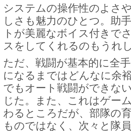
システムの操作性のよさ
しさも魅力のひとつ。助
トが美麗なボイス付きで
スをしてくれるのもうれ
ただ、戦闘が基本的に全手
になるまではどんなに余
でもオート戦闘ができな
じた。また、これはゲー
わるところだが、部隊の育
ものではなく、次々と隊