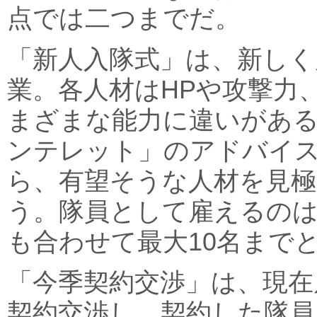
点では二つまでだ。
「新人入隊式」は、新しく
業。各人材はHPや攻撃力
まざまな能力に違いがあ
ンテレット」のアドバイ
ら、有望そうな人材を見極
う。隊員として雇えるの
も合わせて最大10名まで
「今季契約交渉」は、現在
契約交渉し、契約した隊員