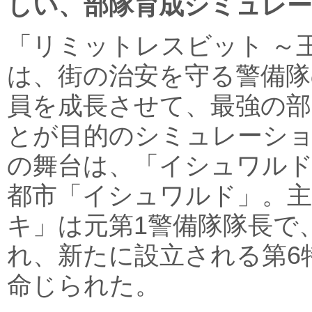
しい、部隊育成シミュレ
「リミットレスビット ～
は、街の治安を守る警備隊
員を成長させて、最強の部
とが目的のシミュレーシ
の舞台は、「イシュワル
都市「イシュワルド」。
キ」は元第1警備隊隊長で
れ、新たに設立される第6
命じられた。