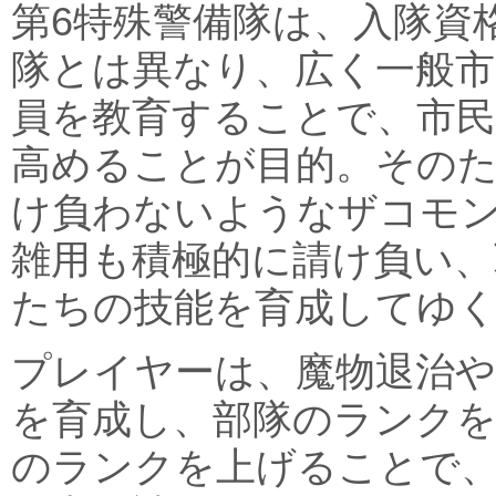
第6特殊警備隊は、入隊資
隊とは異なり、広く一般市
員を教育することで、市民
高めることが目的。その
け負わないようなザコモ
雑用も積極的に請け負い、
たちの技能を育成してゆ
プレイヤーは、魔物退治や
を育成し、部隊のランク
のランクを上げることで