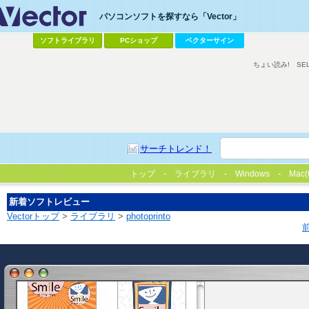
パソコンソフトを探すなら「Vector」
ソフトライブラリ
PCショップ
ベクターサイン
ちょい読み!
SE
サーチトレンド！
トップ
ライブラリ
Windows
Mac(
新着ソフトレビュー
Vectorトップ
>
ライブラリ
>
photoprinto