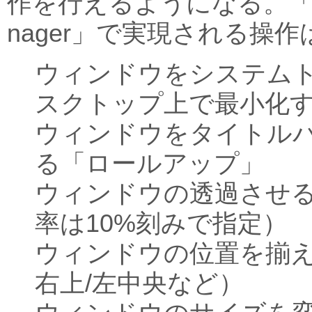
作を行えるようになる。「Actu
nager」で実現される操作
ウィンドウをシステム
スクトップ上で最小化
ウィンドウをタイトル
る「ロールアップ」
ウィンドウの透過させ
率は10%刻みで指定）
ウィンドウの位置を揃え
右上/左中央など）