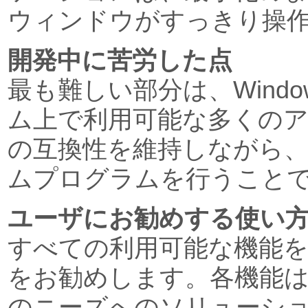
ウィンドウがすっきり操
開発中に苦労した点
最も難しい部分は、Wind
ム上で利用可能な多くの
の互換性を維持しながら
ムプログラムを行うこと
ユーザにお勧めする使い
すべての利用可能な機能
をお勧めします。各機能
のニーズへのソリューシ