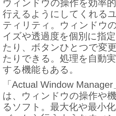
ウィンドウの操作を効率
行えるようにしてくれる
ティリティ。ウィンドウ
イズや透過度を個別に指定
たり、ボタンひとつで変
たりできる。処理を自動実
する機能もある。
「Actual Window Manage
は、ウィンドウの操作や
るソフト。最大化や最小