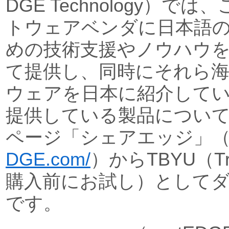
DGE Technology）
トウェアベンダに日本語
めの技術支援やノウハウ
て提供し、同時にそれら
ウェアを日本に紹介して
提供している製品につい
ページ「シェアエッジ」
DGE.com/
）からTBYU（Try B
購入前にお試し）として
です。