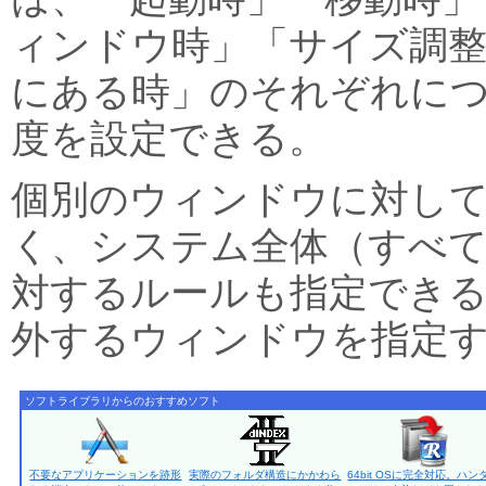
ィンドウ時」「サイズ調
にある時」のそれぞれに
度を設定できる。
個別のウィンドウに対し
く、システム全体（すべ
対するルールも指定できる
外するウィンドウを指定
ソフトライブラリからのおすすめソフト
不要なアプリケーションを跡形
実際のフォルダ構造にかかわら
64bit OSに完全対応。ハン