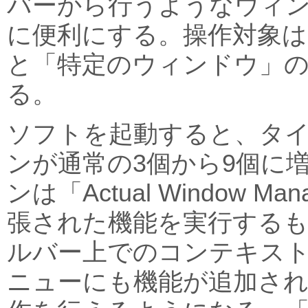
バーから行うようなウィ
に便利にする。操作対象は
と「特定のウィンドウ」
る。
ソフトを起動すると、タ
ンが通常の3個から9個に
ンは「Actual Window M
張された機能を実行する
ルバー上でのコンテキス
ニューにも機能が追加さ