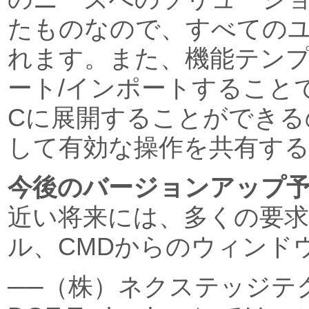
たものなので、すべての
れます。また、機能テン
ート/インポートすること
Cに展開することができる
して有効な操作を共有す
今後のバージョンアップ
近い将来には、多くの要
ル、CMDからのウィンド
──（株）ネクステッジテク