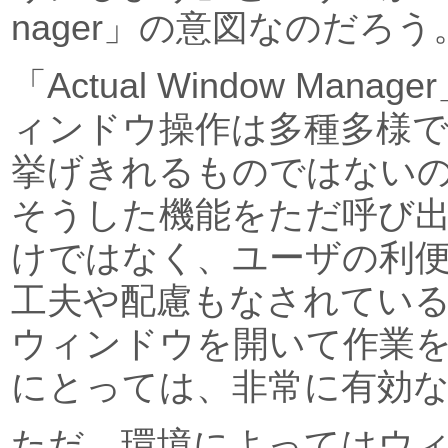
nager」の意図なのだろう
「Actual Window Man
ィンドウ操作は多種多様
挙げきれるものではない
そうした機能をただ呼び
けではなく、ユーザの利
工夫や配慮もなされてい
ウィンドウを開いて作業
にとっては、非常に有効
ただ、環境によってはウ