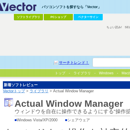
パソコンソフトを探すなら「Vector」
ソフトライブラリ
PCショップ
ベクターサイン
ちょい読み!
SE
サーチトレンド！
トップ
ライブラリ
Windows
Mac(
新着ソフトレビュー
Vectorトップ
>
ライブラリ
> Actual Window Manager
Actual Window Manager
ウィンドウを自在に操作できるようにする“操作拡
■
Windows Vista/XP/2000
■
シェアウェア