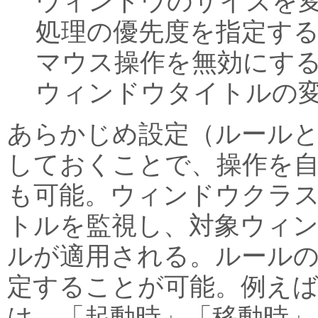
ウィンドウのサイズを
処理の優先度を指定す
マウス操作を無効にす
ウィンドウタイトルの
あらかじめ設定（ルール
しておくことで、操作を
も可能。ウィンドウクラ
トルを監視し、対象ウィ
ルが適用される。ルールの
定することが可能。例えば
は、「起動時」「移動時」