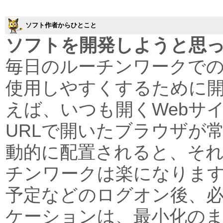
ソフト作者からひとこと
ソフトを開発しようと思
毎日のルーチンワークで
使用しやすくするために
えば、いつも開くWebサ
URLで開いたブラウザが
動的に配置されると、そ
チンワークは楽になりま
予定などのログオン後、
ケーションは、最小化の