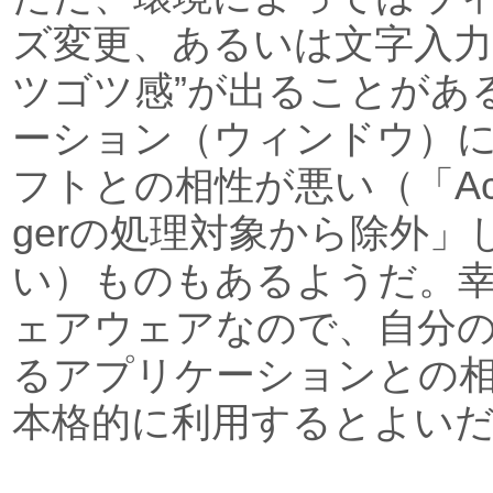
ズ変更、あるいは文字入力
ツゴツ感”が出ることがあ
ーション（ウィンドウ）
フトとの相性が悪い（「Actual
gerの処理対象から除外
い）ものもあるようだ。
ェアウェアなので、自分
るアプリケーションとの
本格的に利用するとよい