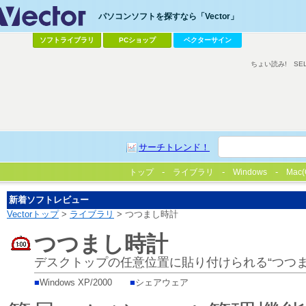
パソコンソフトを探すなら「Vector」
ソフトライブラリ
PCショップ
ベクターサイン
ちょい読み!
SE
サーチトレンド！
トップ
ライブラリ
Windows
Mac(
新着ソフトレビュー
Vectorトップ
>
ライブラリ
> つつまし時計
つつまし時計
デスクトップの任意位置に貼り付けられる“つつま
■
Windows XP/2000
■
シェアウェア