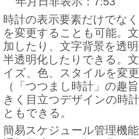
年月日非表示：7:53
時計の表示要素だけでな
を変更することも可能。文
加したり、文字背景を透明
半透明化したりできる。
イズ、色、スタイルを変
（「つつまし時計」の趣旨
きく目立つデザインの時
ともできる。
簡易スケジュール管理機能