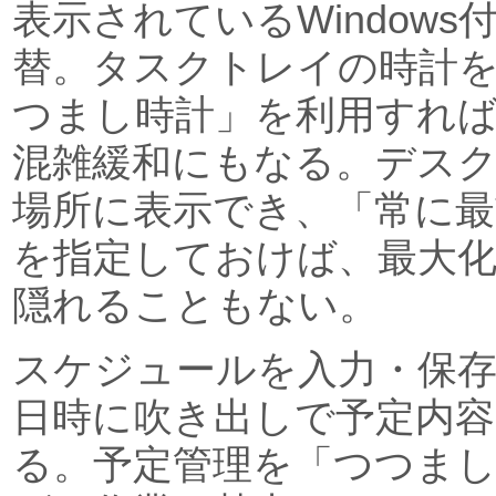
表示されているWindow
替。タスクトレイの時計
つまし時計」を利用すれ
混雑緩和にもなる。デス
場所に表示でき、「常に最
を指定しておけば、最大
隠れることもない。
スケジュールを入力・保
日時に吹き出しで予定内
る。予定管理を「つつま