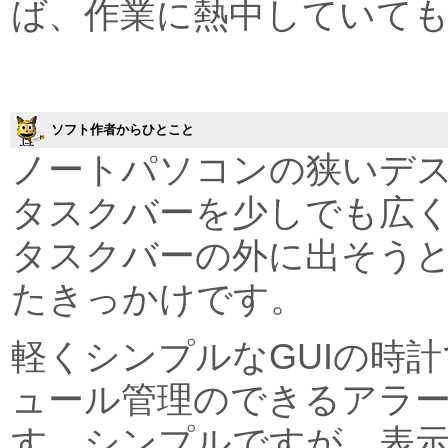
ば、作業に熱中していて
ソフト作者からひとこと
ノートパソコンの狭いデ
タスクバーを少しでも広
タスクバーの外に出そう
たきっかけです。
軽くシンプルなGUIの時
ュール管理のできるアラ
す。シンプルですが、表