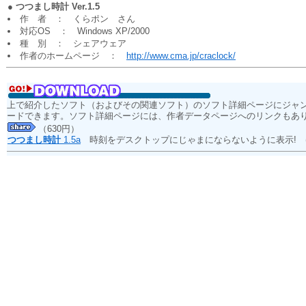
●
つつまし時計 Ver.1.5
作 者 ： くらポン さん
対応OS ： Windows XP/2000
種 別 ： シェアウェア
作者のホームページ ：
http://www.cma.jp/craclock/
上で紹介したソフト（およびその関連ソフト）のソフト詳細ページにジャ
ードできます。ソフト詳細ページには、作者データページへのリンクもあ
（630円）
つつまし時計
1.5a
時刻をデスクトップにじゃまにならないように表示!