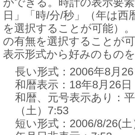
ができる。時計の表示要素
日」「時/分/秒」（年は
を選択することが可能）。
の有無を選択することが
表示形式から好みのもの
長い形式：2006年8月26
和暦表示：18年8月26日（
和暦、元号表示あり：平成
（土）7:53
短い形式：2006/8/26(土