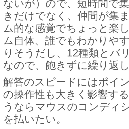
ないが）ので、短時間で
きだけでなく、仲間が集
ム的な感覚でちょっと楽
ム自体、誰でもわかりや
りそうだし、12種類とバ
なので、飽きずに繰り返
解答のスピードにはポイ
の操作性も大きく影響す
うならマウスのコンディ
を払いたい。