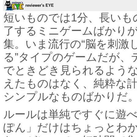
reviewer's EYE
短いものでは1分、長いも
了するミニゲームばかり
集。いま流行の“脳を刺激
る”タイプのゲームだが、
でときどき見られるよう
えたものはなく、純粋な
シンプルなものばかりだ
ルールは単純ですぐに遊
ぽん」だけはちょっとわ