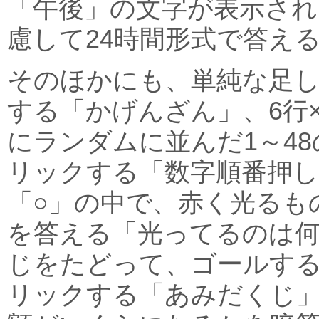
「午後」の文字が表示され
慮して24時間形式で答え
そのほかにも、単純な足し
する「かげんざん」、6行
にランダムに並んだ1～4
リックする「数字順番押し
「○」の中で、赤く光るも
を答える「光ってるのは
じをたどって、ゴールす
リックする「あみだくじ