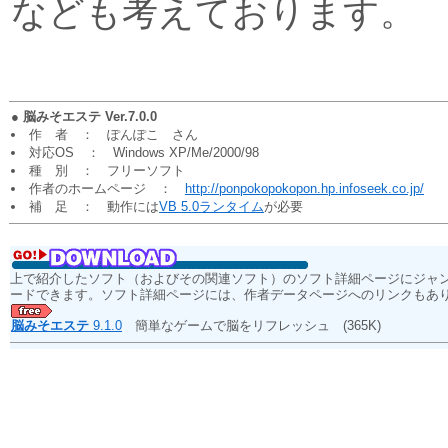
なども考えております。
●
脳みそエステ Ver.7.0.0
作 者 ： ぽんぽこ さん
対応OS ： Windows XP/Me/2000/98
種 別 ： フリーソフト
作者のホームページ ：
http://ponpokopokopon.hp.infoseek.co.jp/
補 足 ： 動作には
VB 5.0ランタイム
が必要
上で紹介したソフト（およびその関連ソフト）のソフト詳細ページにジャ
ードできます。ソフト詳細ページには、作者データページへのリンクもあ
脳みそエステ
9.1.0
簡単なゲームで脳をリフレッシュ
(365K)