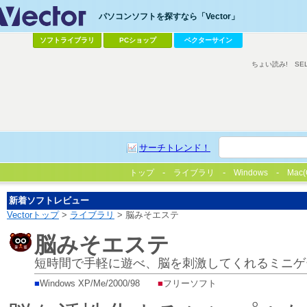
パソコンソフトを探すなら「Vector」
ソフトライブラリ
PCショップ
ベクターサイン
ちょい読み!
SE
サーチトレンド！
トップ
ライブラリ
Windows
Mac(
新着ソフトレビュー
Vectorトップ
>
ライブラリ
> 脳みそエステ
脳みそエステ
短時間で手軽に遊べ、脳を刺激してくれるミニゲ
■
Windows XP/Me/2000/98
■
フリーソフト