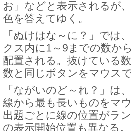
お」などと表示されるが
色を答えてゆく。
「ぬけはな～に？」では、
クス内に1～9までの数か
配置される。抜けている
数と同じボタンをマウス
「ながいのど～れ？」は、
線から最も長いものをマ
出題ごとに線の位置がラ
の表示開始位置も異なる。