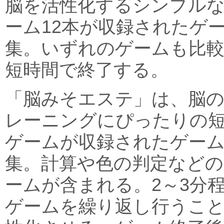
脳を活性化するシンプル
ーム12本が収録されたゲ
集。いずれのゲームも比
短時間で終了する。
「脳みそエステ」は、脳
レーニングにぴったりの
ゲームが収録されたゲー
集。計算や色の判定などの
ームが含まれる。2～3分
ゲームを繰り返し行うこ