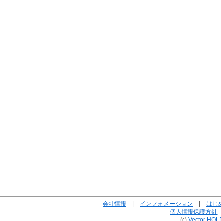
会社情報
|
インフォメーション
|
はじ
個人情報保護方針
(c)
Vector HOL