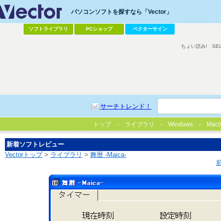
パソコンソフトを探すなら「Vector」
ソフトライブラリ
PCショップ
ベクターサイン
ちょい読み!
SE
サーチトレンド！
トップ
ライブラリ
Windows
Mac(
新着ソフトレビュー
Vectorトップ
>
ライブラリ
>
舞暦 -Maica-