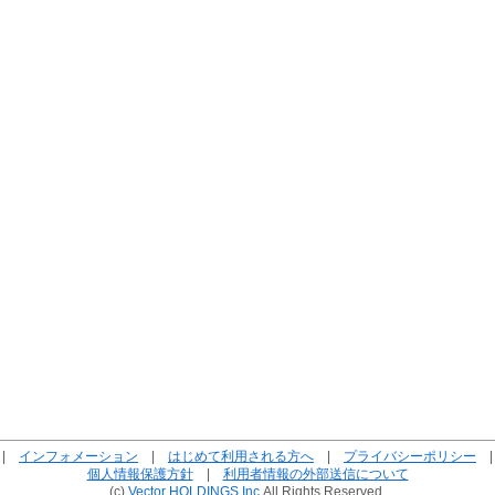
|
インフォメーション
|
はじめて利用される方へ
|
プライバシーポリシー
個人情報保護方針
|
利用者情報の外部送信について
(c)
Vector HOLDINGS Inc.
All Rights Reserved.